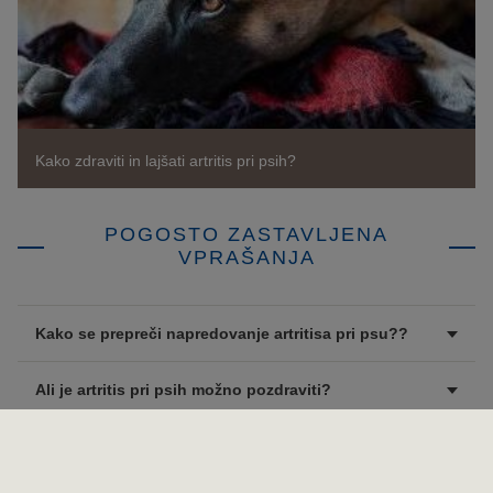
Kako zdraviti in lajšati artritis pri psih?
POGOSTO ZASTAVLJENA
VPRAŠANJA
Kako se prepreči napredovanje artritisa pri psu??
Ali je artritis pri psih možno pozdraviti?
Kaj se lahko starejšim psom da za artritis?