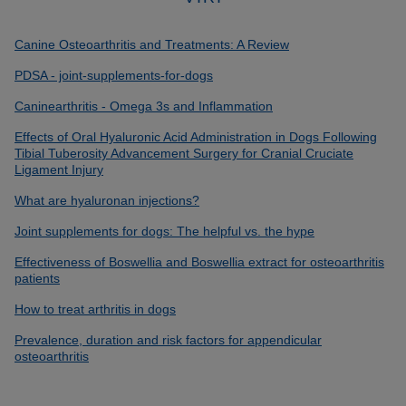
Canine Osteoarthritis and Treatments: A Review
PDSA - joint-supplements-for-dogs
Caninearthritis - Omega 3s and Inflammation
Effects of Oral Hyaluronic Acid Administration in Dogs Following
Tibial Tuberosity Advancement Surgery for Cranial Cruciate
Ligament Injury
What are hyaluronan injections?
Joint supplements for dogs: The helpful vs. the hype
Effectiveness of Boswellia and Boswellia extract for osteoarthritis
patients
How to treat arthritis in dogs
Prevalence, duration and risk factors for appendicular
osteoarthritis