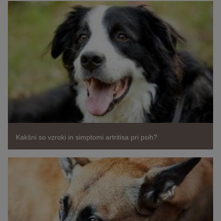
Kakšni so vzroki in simptomi artritisa pri psih?