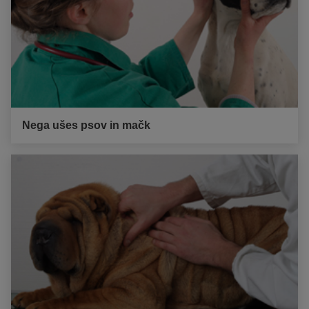
Nega ušes psov in mačk