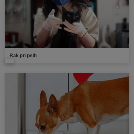
Rak pri psih