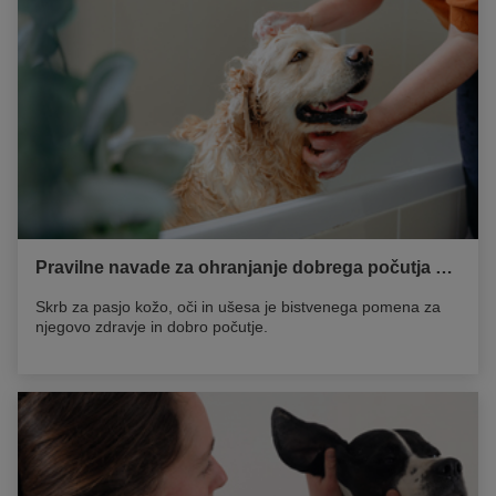
Pravilne navade za ohranjanje dobrega počutja vašega psa
Skrb za pasjo kožo, oči in ušesa je bistvenega pomena za
njegovo zdravje in dobro počutje.