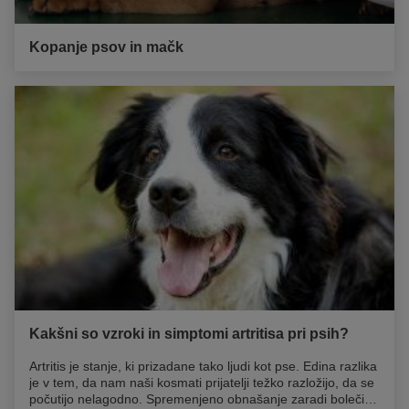
Kopanje psov in mačk
Kakšni so vzroki in simptomi artritisa pri psih?
Artritis je stanje, ki prizadane tako ljudi kot pse. Edina razlika
je v tem, da nam naši kosmati prijatelji težko razložijo, da se
počutijo nelagodno. Spremenjeno obnašanje zaradi bolečine