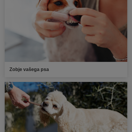
Zobje vašega psa